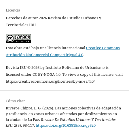
Licencia
Derechos de autor 2026 Revista de Estudios Urbanos y
Territoriales IBU
Esta obra está bajo una licencia internacional
Creative Commons
Atribución-NoComercial-CompartirIgual 4.0
.
Revista IBU © 2026 by Instituto Boliviano de Urbanismo is
licensed under CC BY-NC-SA 4.0. To view a copy of this license, visit
https://creativecommons.org/licenses/by-nc-sa/4.0/
Cómo citar
Riveros Chipre, E. G. (2026). Las acciones colectivas de adaptación
y resiliencia en zonas urbanas afectadas por deslizamientos en
la ciudad de La Paz.
Revista De Estudios Urbanos Y Territoriales
IBU
,
2
(3), 98-117.
https://doi.org/10.63815/kxnqy620