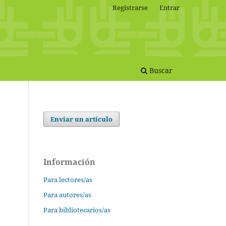
Registrarse
Entrar
Buscar
Enviar un artículo
Información
Para lectores/as
Para autores/as
Para bibliotecarios/as