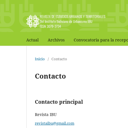
Actual
Archivos
Convocatoria para la recepc
Inicio
/
Contacto
Contacto
Contacto principal
Revista IBU
revistaibu@gmail.com