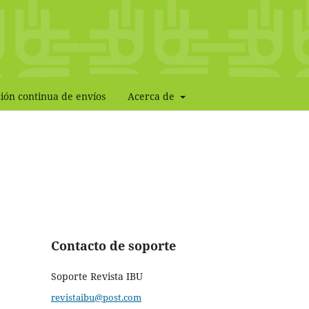
ión continua de envíos
Acerca de
Contacto de soporte
Soporte Revista IBU
revistaibu@post.com