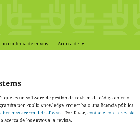
ión continua de envíos
Acerca de
ystems
10, que es un software de gestión de revistas de código abierto
gratuita por Public Knowledge Project bajo una licencia pública
saber más acerca del software
. Por favor,
contacte con la revista
o acerca de los envíos a la revista.