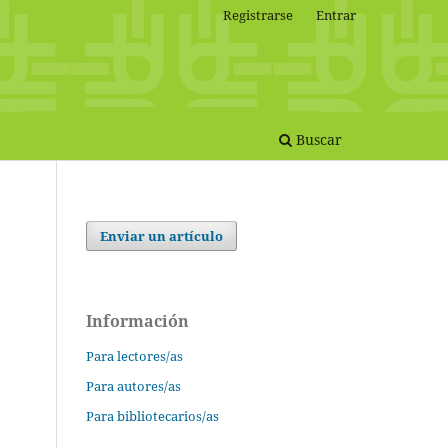
Registrarse
Entrar
Buscar
Enviar un artículo
Información
Para lectores/as
Para autores/as
Para bibliotecarios/as