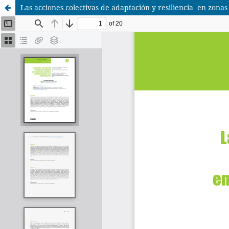
Las acciones colectivas de adaptación y resiliencia en zona