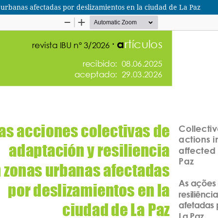
s urbanas afectadas por deslizamientos en la ciudad de La Paz