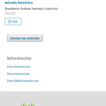
mirada histórica
Humberto Solares Serrano (Autor/a)
215-227
PDF
Enviar un artículo
Información
Para lectores/as
Para autores/as
Para bibliotecarios/as