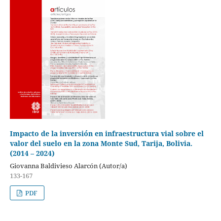
Impacto de la inversión en infraestructura vial sobre el
valor del suelo en la zona Monte Sud, Tarija, Bolivia.
(2014 – 2024)
Giovanna Baldivieso Alarcón (Autor/a)
133-167
PDF