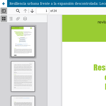
Resiliencia urbana frente a la expansión descontrolada: Lec