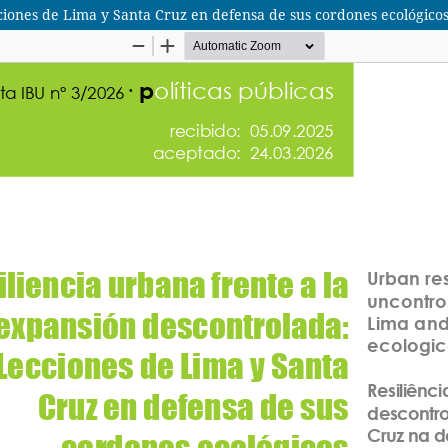
ciones de Lima y Santa Cruz en defensa de sus cordones ecológico