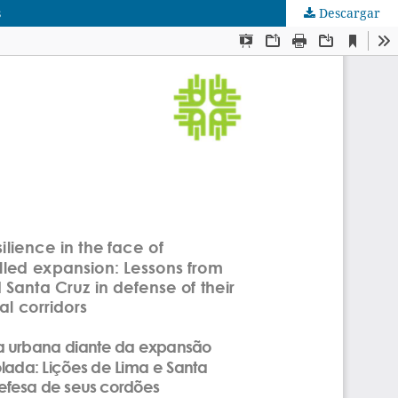
s
Descargar